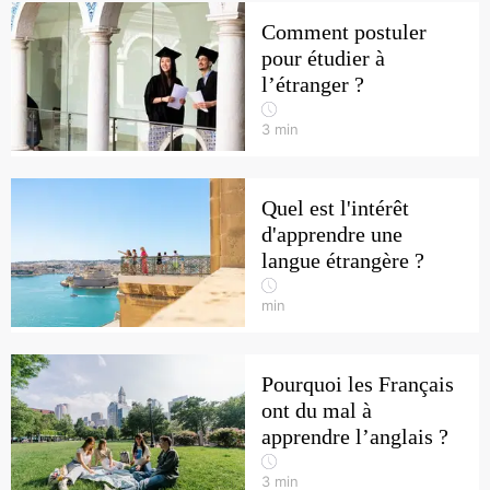
Comment postuler
pour étudier à
l’étranger ?
3
min
Quel est l'intérêt
d'apprendre une
langue étrangère ?
min
Pourquoi les Français
ont du mal à
apprendre l’anglais ?
3
min