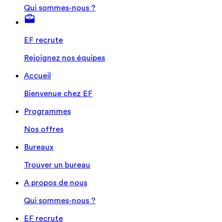
Qui sommes-nous ?
EF recrute
Rejoignez nos équipes
Accueil
Bienvenue chez EF
Programmes
Nos offres
Bureaux
Trouver un bureau
A propos de nous
Qui sommes-nous ?
EF recrute