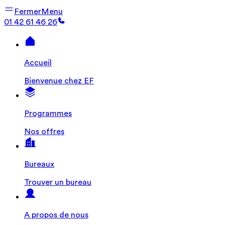
Fermer
Menu
01 42 61 46 26
Accueil
Bienvenue chez EF
Programmes
Nos offres
Bureaux
Trouver un bureau
A propos de nous