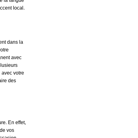
de la langue
ccent local.
nt dans la
votre
anent avec
plusieurs
 avec votre
aire des
e. En effet,
 de vos
occasion