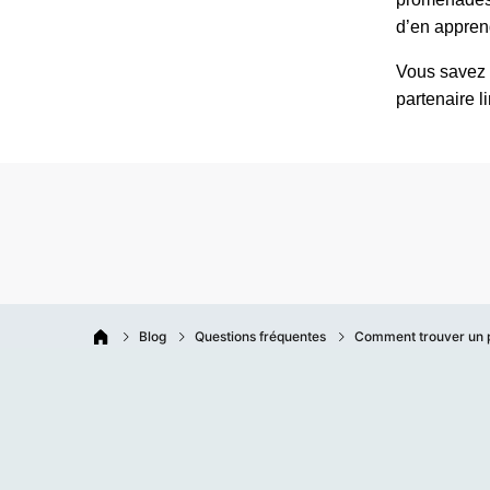
d’en apprend
Vous savez 
partenaire l
Blog
Questions fréquentes
Comment trouver un pa