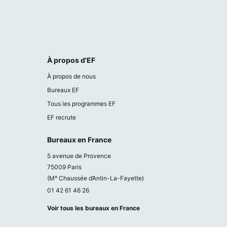
À propos d'EF
À propos de nous
Bureaux EF
Tous les programmes EF
EF recrute
Bureaux en France
5 avenue de Provence
75009 Paris
(M° Chaussée d’Antin-La-Fayette)
01 42 61 46 26
Voir tous les bureaux en France