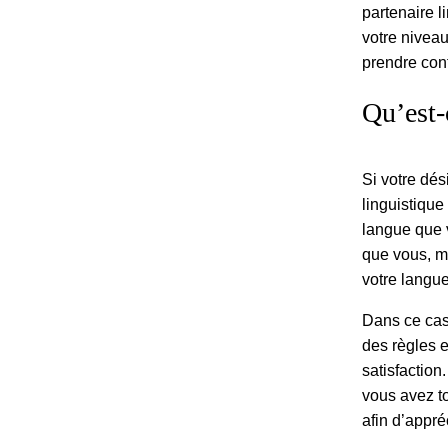
partenaire 
votre nivea
prendre cont
Qu’est-
Si votre dés
linguistique
langue que 
que vous, ma
votre langu
Dans ce cas
des règles 
satisfaction
vous avez to
afin d’appré