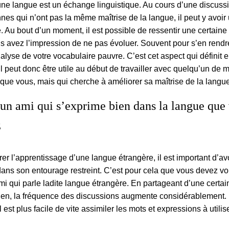
ne langue est un échange linguistique. Au cours d’une discussi
es qui n’ont pas la même maîtrise de la langue, il peut y avoir
. Au bout d’un moment, il est possible de ressentir une certaine 
s avez l’impression de ne pas évoluer. Souvent pour s’en rend
lyse de votre vocabulaire pauvre. C’est cet aspect qui définit 
 Il peut donc être utile au début de travailler avec quelqu’un d
 que vous, mais qui cherche à améliorer sa maîtrise de la langue
un ami qui s’exprime bien dans la langue que
z
er l’apprentissage d’une langue étrangère, il est important d’av
ans son entourage restreint. C’est pour cela que vous devez vo
i qui parle ladite langue étrangère. En partageant d’une certa
dien, la fréquence des discussions augmente considérablement.
l est plus facile de vite assimiler les mots et expressions à utilis