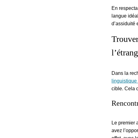
En respectan
langue idéa
d’assiduité 
Trouver
l’étrang
Dans la rech
linguistique 
cible. Cela
Rencontr
Le premier 
avez l’oppor