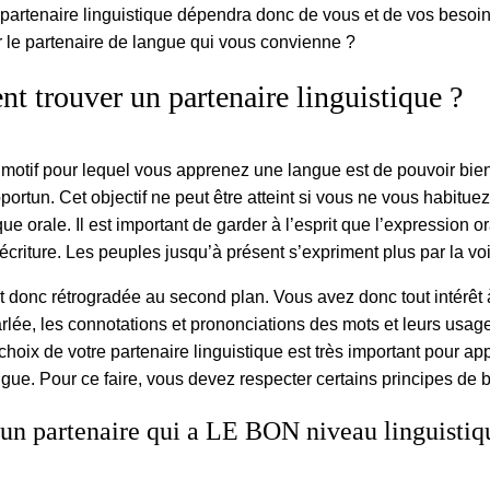
 partenaire linguistique dépendra donc de vous et de vos beso
r le partenaire de langue qui vous convienne ?
 trouver un partenaire linguistique ?
 motif pour lequel vous apprenez une langue est de pouvoir bien
ortun. Cet objectif ne peut être atteint si vous ne vous habitue
ue orale. Il est important de garder à l’esprit que l’expression or
l’écriture. Les peuples jusqu’à présent s’expriment plus par la voi
st donc rétrogradée au second plan. Vous avez donc tout intérêt 
rlée, les connotations et prononciations des mots et leurs usage
choix de votre partenaire linguistique est très important pour a
gue. Pour ce faire, vous devez respecter certains principes de 
un partenaire qui a LE BON niveau linguistiq