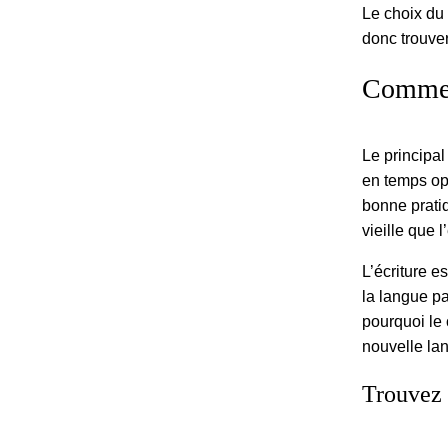
Le choix du
donc trouve
Comment
Le principal
en temps opp
bonne pratiq
vieille que 
L’écriture e
la langue pa
pourquoi le 
nouvelle lan
Trouvez 