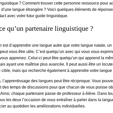
linguistique ? Comment trouver cette personne ressource pour a
u d’une langue étrangère ? Voici quelques éléments de réponses
act avec votre futur guide linguistique.
ce qu’un partenaire linguistique ?
ir est d’apprendre une langue autre que votre langue natale, un
 peut vous être utile. C’est quelqu’un avec qui vous vous expri
vous apprenez. Celui-ci peut être quelqu’un qui apprend la mê
is ayant une maîtrise plus avancée. Il peut aussi être un locuteu
e cible, mais qui recherche également à apprendre votre langue 
, l’apprentissage des langues peut être réciproque. Vous pouve
et des temps de discussions pour que chacun de vous puisse ob
. Ainsi, chaque partenaire passe de professeur à élève. Dans tou
us les deux l’occasion de vous entraîner à parler dans la langue
cier au quotidien les améliorations individuelles.