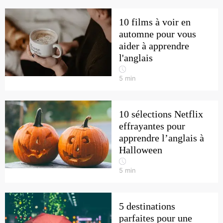
10 films à voir en
automne pour vous
aider à apprendre
l'anglais
5
min
10 sélections Netflix
effrayantes pour
apprendre l’anglais à
Halloween
5
min
5 destinations
parfaites pour une