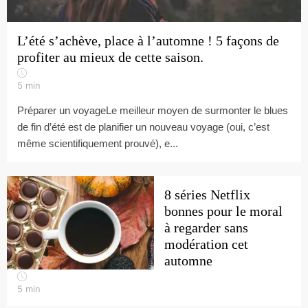
L’été s’achève, place à l’automne ! 5 façons de
profiter au mieux de cette saison.
5
min
Préparer un voyageLe meilleur moyen de surmonter le blues
de fin d’été est de planifier un nouveau voyage (oui, c’est
même scientifiquement prouvé), e...
8 séries Netflix
bonnes pour le moral
à regarder sans
modération cet
automne
5
min