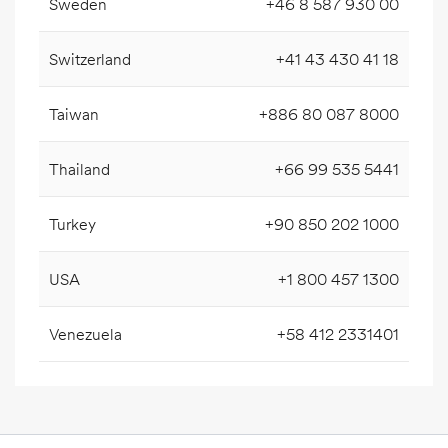
Sweden
+46 8 587 930 00
Switzerland
+41 43 430 41 18
Taiwan
+886 80 087 8000
Thailand
+66 99 535 5441
Turkey
+90 850 202 1000
USA
+1 800 457 1300
Venezuela
+58 412 2331401