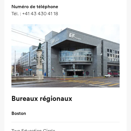
Numéro de téléphone
Tél.
:
+41 43 430 41 18
Bureaux régionaux
Boston
Two Education Circle