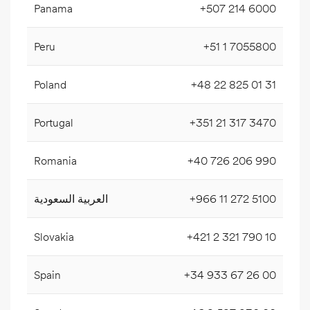
Panama
+507 214 6000
Peru
+51 1 7055800
Poland
+48 22 825 01 31
Portugal
+351 21 317 3470
Romania
+40 726 206 990
العربية السعودية
+966 11 272 5100
Slovakia
+421 2 321 790 10
Spain
+34 933 67 26 00