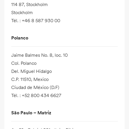
114 87, Stockholm
Stockholm
Tél.
:
+46 8 587 930 00
Polanco
Jaime Balmes No. 8, loc. 10
Col. Polanco
Del. Miguel Hidalgo
C.P. 11510, Mexico
Ciudad de México (D.F)
Tél.
:
+52 800 434 6627
São Paulo – Matriz