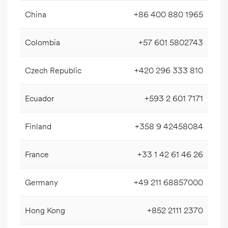
China
+86 400 880 1965
Colombia
+57 601 5802743
Czech Republic
+420 296 333 810
Ecuador
+593 2 601 7171
Finland
+358 9 42458084
France
+33 1 42 61 46 26
Germany
+49 211 68857000
Hong Kong
+852 2111 2370