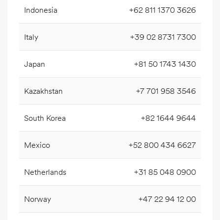
Indonesia
+62 811 1370 3626
Italy
+39 02 8731 7300
Japan
+81 50 1743 1430
Kazakhstan
+7 701 958 3546
South Korea
+82 1644 9644
Mexico
+52 800 434 6627
Netherlands
+31 85 048 0900
Norway
+47 22 94 12 00