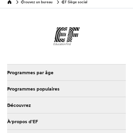
Trouvez un bureau
EF Siège social
Home
Programmes par âge
Programmes populaires
Découvrez
À propos d'EF