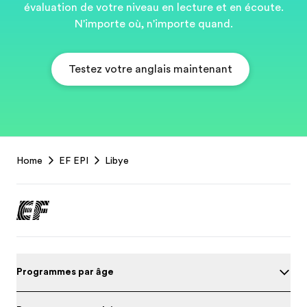
évaluation de votre niveau en lecture et en écoute.
N'importe où, n'importe quand.
Testez votre anglais maintenant
EF
Home
EF EPI
Libye
Footer
Programmes par âge