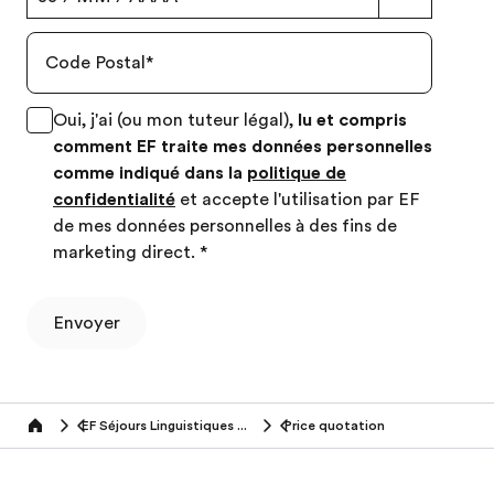
Code Postal
*
Oui, j'ai (ou mon tuteur légal),
lu et compris
comment EF traite mes données personnelles
comme indiqué dans la
politique de
confidentialité
et accepte l'utilisation par EF
de mes données personnelles à des fins de
marketing direct.
*
Envoyer
EF Séjours Linguistiques (16-18 ans)
Price quotation
Home