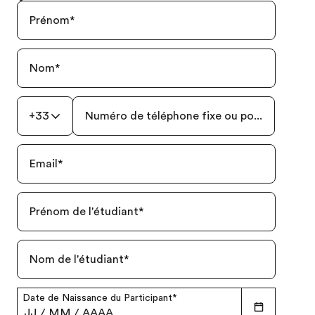
Prénom
*
Nom
*
+33
Numéro de téléphone fixe ou portable
*
Email
*
Prénom de l'étudiant
*
Nom de l'étudiant
*
Date de Naissance du Participant
*
JJ
/
MM
/
AAAA