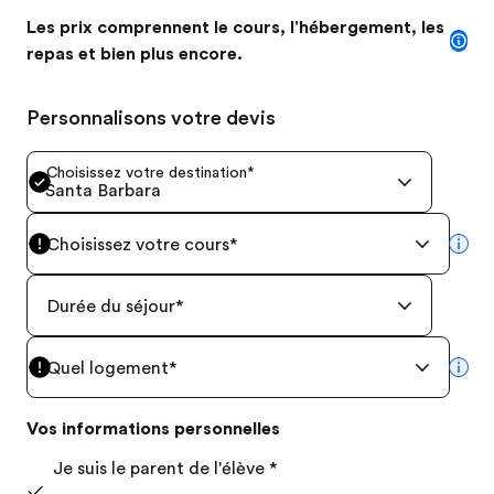
Les prix comprennent le cours, l'hébergement, les
repas et bien plus encore.
Personnalisons votre devis
Choisissez votre destination
*
Santa Barbara
Choisissez votre cours
*
mor
Durée du séjour
*
Quel logement
*
mor
Vos informations personnelles
Je suis le parent de l'élève
*