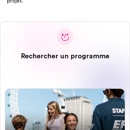
projet.
Rechercher un programme