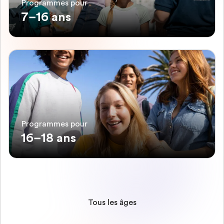
Programmes pour
7–16 ans
Programmes pour
16–18 ans
Tous les âges