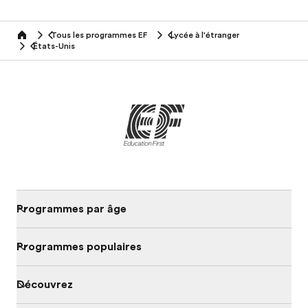
Tous les programmes EF
Lycée à l'étranger
home
États-Unis
Programmes par âge
Programmes populaires
Découvrez