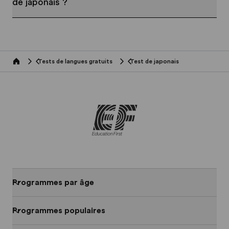
de japonais ?
Tests de langues gratuits
Test de japonais
Home
Programmes par âge
Programmes populaires