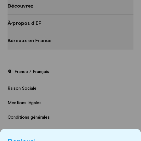
Découvrez
À propos d'EF
Bureaux en France
France / Français
Raison Sociale
Mentions légales
Conditions générales
Cookies