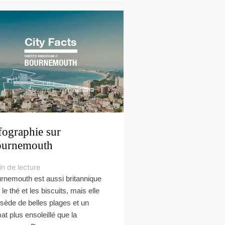
fographie sur
urnemouth
in de lecture
rnemouth est aussi britannique
le thé et les biscuits, mais elle
sède de belles plages et un
mat plus ensoleillé que la