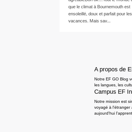
que le climat à Bournemouth est
ensoleillé, doux et parfait pour les
vacances. Mais sav...
A propos de 
Notre EF GO Blog vou
les langues, les cult
Campus EF In
Notre mission est si
voyagé à l'étranger
aujourd'hui l'appre