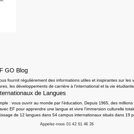
EF GO Blog
s fournit régulièrement des informations utiles et inspirantes sur les 
ures, les développements de carrière à l'international et la vie étudiante
ternationaux de Langues
mple : vous ouvrir au monde par l'éducation. Depuis 1965, des millions 
 avec EF pour apprendre une langue et vivre l'immersion culturelle tot
ntissage de 12 langues dans 54 campus internationaux situés dans 19 p
Appelez-nous
01 42 61 46 26