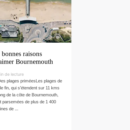
 bonnes raisons
aimer Bournemouth
in de lecture
Des plages priméesLes plages de
le fin, qui s’étendent sur 11 kms
long de la côte de Bournemouth,
t parsemées de plus de 1 400
ines de ...