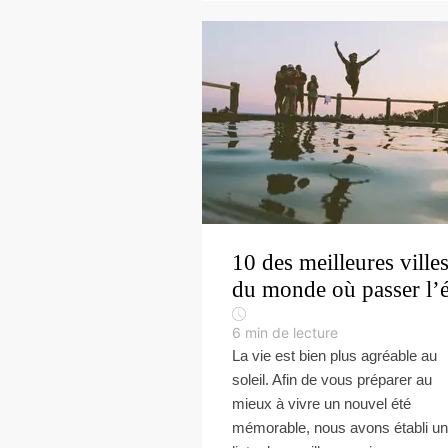
10 des meilleures ville
du monde où passer l’é
6
min de lecture
La vie est bien plus agréable au
soleil. Afin de vous préparer au
mieux à vivre un nouvel été
mémorable, nous avons établi u