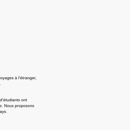
voyages à l'étranger,
.
d'étudiants ont
ale. Nous proposons
ays.