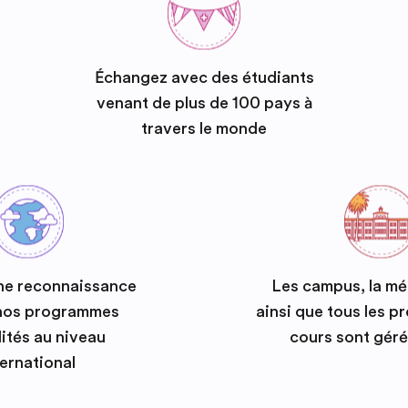
Échangez avec des étudiants
venant de plus de 100 pays à
travers le monde
ne reconnaissance
Les campus, la m
 nos programmes
ainsi que tous les 
ités au niveau
cours sont géré
ternational