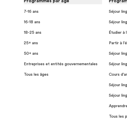
Programmes par âge
Program
7-16 ans
Séjour lin
16-18 ans
Séjour lin
18-25 ans
Étudier à 
25+ ans
Partir à l'
50+ ans
Séjour lin
Entreprises et entités gouvernementales
Séjour lin
Tous les âges
Cours d'a
Séjour lin
Séjour lin
Apprendre 
Tous les