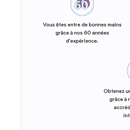
Vous êtes entre de bonnes mains
grâce à nos 60 années
d'expérience.
Obtenez u
grâce à
accréd
in