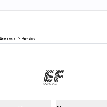
États-Unis
Honolulu