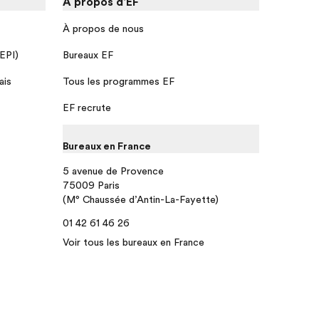
À propos d'EF
À propos de nous
 EPI)
Bureaux EF
ais
Tous les programmes EF
EF recrute
Bureaux en France
5 avenue de Provence
75009 Paris
(M° Chaussée d’Antin-La-Fayette)
01 42 61 46 26
Voir tous les bureaux en France