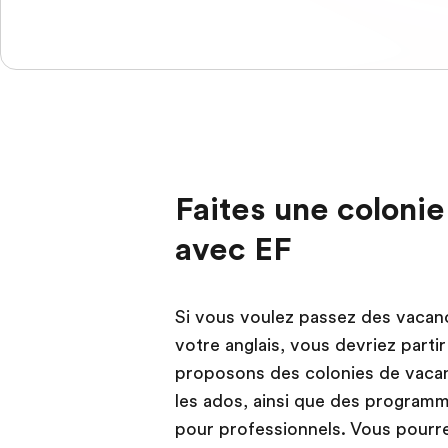
Faites une coloni
avec EF
Si vous voulez passez des vacanc
votre anglais, vous devriez part
proposons des colonies de vacan
les ados, ainsi que des program
pour professionnels. Vous pourr