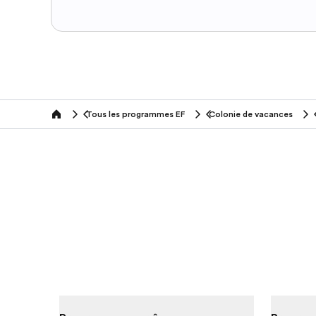
Tous les programmes EF
Colonie de vacances
home