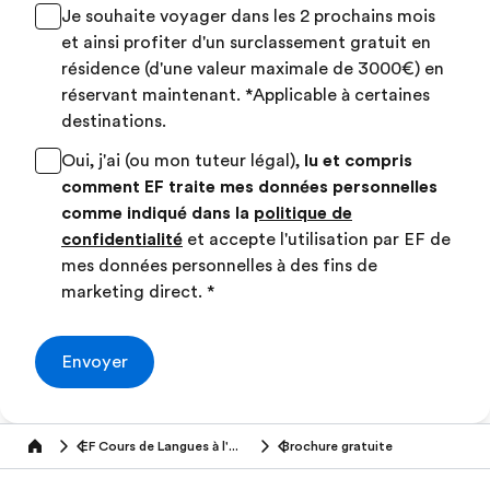
Je souhaite voyager dans les 2 prochains mois
et ainsi profiter d'un surclassement gratuit en
résidence (d'une valeur maximale de 3000€) en
réservant maintenant. *Applicable à certaines
destinations.
Oui, j'ai (ou mon tuteur légal),
lu et compris
comment EF traite mes données personnelles
comme indiqué dans la
politique de
confidentialité
et accepte l'utilisation par EF de
mes données personnelles à des fins de
marketing direct.
*
Envoyer
EF Cours de Langues à l'Étranger (18+ ans)
Brochure gratuite
Home