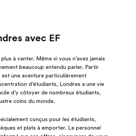
ondres avec EF
plus à vanter. Même si vous n'avez jamais
tainement beaucoup entendu parler. Partir
, est une aventure particulièrement
ncentration d’étudiants, Londres a une vie
 facile d’y côtoyer de nombreux étudiants,
quatre coins du monde.
pécialement conçus pour les étudiants,
othèques et plats à emporter. Le personnel