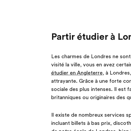
Partir étudier à L
Les charmes de Londres ne sont 
visité la ville, vous en avez cer
étudier en Angleterre
, à Londres
attrayante. Grâce à une forte co
sociale des plus intenses. Il est
britanniques ou originaires des 
Il existe de nombreux services s
incluant billets à bas prix, disc