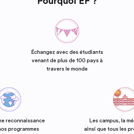
Pourquoi EF ?
Échangez avec des étudiants
venant de plus de 100 pays à
travers le monde
ne reconnaissance
Les campus, la m
 nos programmes
ainsi que tous les 