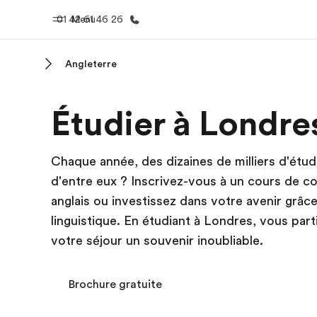
01 42 61 46 26
Menu
Angleterre
Accueil
Progra
Étudier à Londre
Bienvenue chez EF
Nos off
Chaque année, des dizaines de milliers d'étud
d'entre eux ? Inscrivez-vous à un cours de c
anglais ou investissez dans votre avenir grâ
linguistique. En étudiant à Londres, vous pa
votre séjour un souvenir inoubliable.
Brochure gratuite