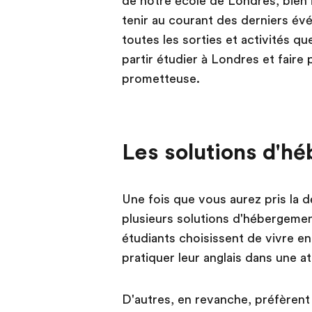
de notre école de Londres, bien 
tenir au courant des derniers év
toutes les sorties et activités q
partir étudier à Londres et faire
prometteuse.
Les solutions d'h
Une fois que vous aurez pris la d
plusieurs solutions d'hébergemen
étudiants choisissent de vivre en 
pratiquer leur anglais dans une 
D'autres, en revanche, préfèrent