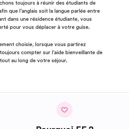
hons toujours à réunir des étudiants de
fin que l’anglais soit la langue parlée entre
nant dans une résidence étudiante, vous
erté pour vous déplacer à votre guise.
ement choisie, lorsque vous partirez
oujours compter sur l’aide bienveillante de
out au long de votre séjour.