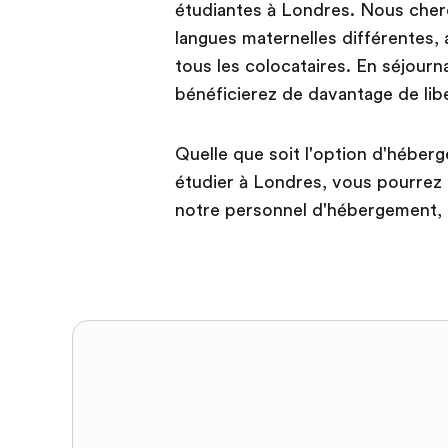
étudiantes à Londres. Nous cherc
langues maternelles différentes, a
tous les colocataires. En séjour
bénéficierez de davantage de lib
Quelle que soit l'option d'héberg
étudier à Londres, vous pourrez t
notre personnel d'hébergement, t