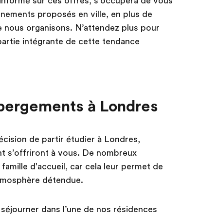
informé sur ces offres, s’occupera de vous
énements proposés en ville, en plus de
ue nous organisons. N’attendez plus pour
 partie intégrante de cette tendance
ébergements à Londres
écision de partir étudier à Londres,
t s’offriront à vous. De nombreux
famille d'accueil, car cela leur permet de
atmosphère détendue.
 séjourner dans l’une de nos résidences