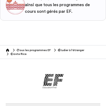
ainsi que tous les programmes de
cours sont gérés par EF.
Tous les programmes EF
Étudier à l'étranger
home
Costa Rica