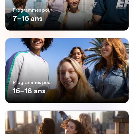
Programmes pour
7–16 ans
Programmes pour
16–18 ans