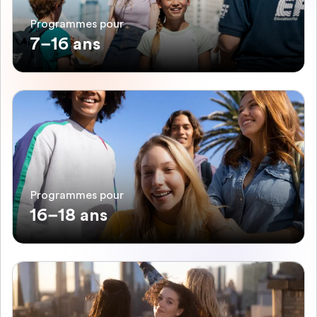
Programmes pour
7–16 ans
Programmes pour
16–18 ans