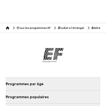
Tous les programmes EF
Étudier à l'étranger
Malte
home
Programmes par âge
Programmes populaires