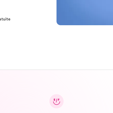
atuite