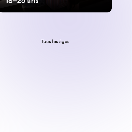
18–25 ans
Tous les âges