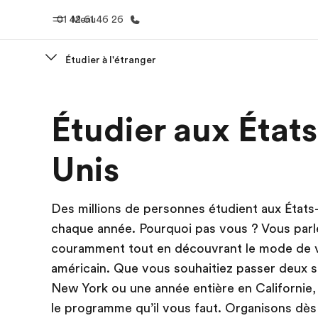
01 42 61 46 26
Menu
Étudier à l'étranger
Accueil
Progra
Étudier aux États
Bienvenue chez EF
Nos off
Unis
Des millions de personnes étudient aux États
chaque année. Pourquoi pas vous ? Vous parle
couramment tout en découvrant le mode de 
américain. Que vous souhaitiez passer deux 
New York ou une année entière en Californie
le programme qu’il vous faut. Organisons dès