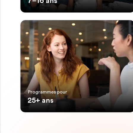
7–16 ans
Programmes pour
25+ ans