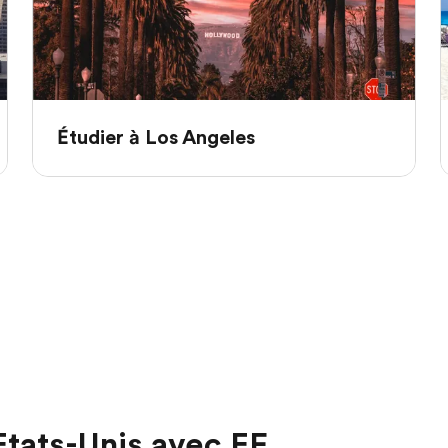
Étudier à Los Angeles
 Etats-Unis avec EF