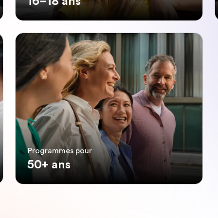
16–18 ans
Programmes pour
50+ ans