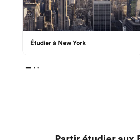
Étudier à New York
Partir étudier aux