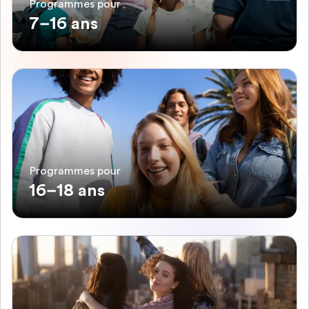
Programmes pour
7–16 ans
Programmes pour
16–18 ans