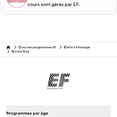
cours sont gérés par EF.
Tous les programmes EF
Partir à l'étranger
home
Costa Rica
Programmes par âge