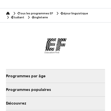
Tous les programmes EF
Séjour linguistique
home
Étudiant
Angleterre
Programmes par âge
Programmes populaires
Découvrez