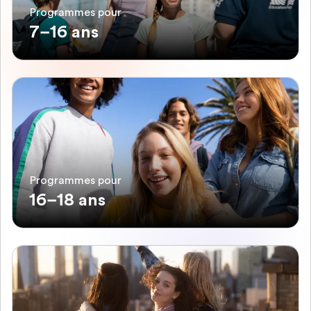
Programmes pour
7–16 ans
Programmes pour
16–18 ans