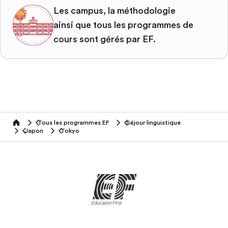
Les campus, la méthodologie
ainsi que tous les programmes de
cours sont gérés par EF.
Tous les programmes EF
Séjour linguistique
home
Japon
Tokyo