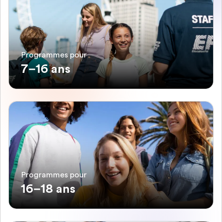
Programmes pour
7–16 ans
Programmes pour
16–18 ans