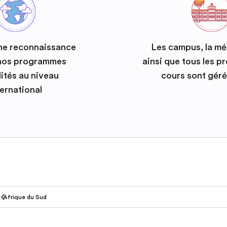
ne reconnaissance
Les campus, la m
 nos programmes
ainsi que tous les 
ités au niveau
cours sont géré
ternational
Afrique du Sud