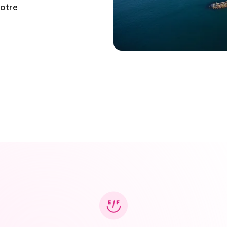
votre