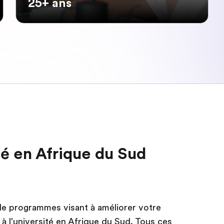
25+ ans
ité en Afrique du Sud
e programmes visant à améliorer votre
 à l'université en Afrique du Sud. Tous ces