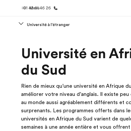
01 42 61 46 26
Menu
Université à l'étranger
Accueil
Progra
Université en Af
Bienvenue chez EF
Nos off
du Sud
Rien de mieux qu’une université en Afrique d
améliorer votre niveau d’anglais. Il existe peu
au monde aussi agréablement différents et 
surprenants. Les programmes offerts dans le
universités en Afrique du Sud varient de que
semaines à une année entière et vous offrent 