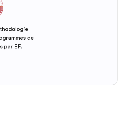
éthodologie
programmes de
s par EF.