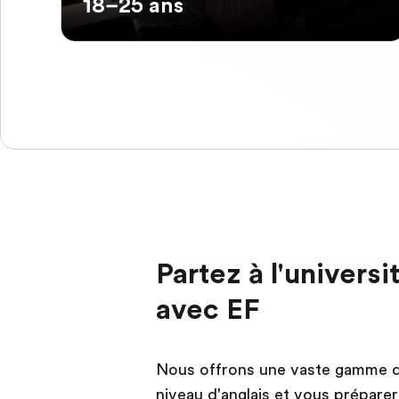
18–25 ans
Partez à l'univers
avec EF
Nous offrons une vaste gamme d
niveau d'anglais et vous préparer