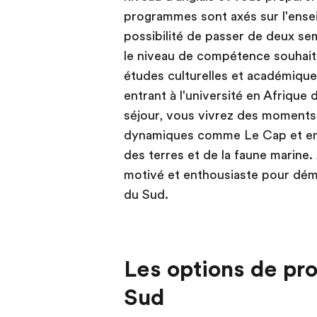
programmes sont axés sur l'ense
possibilité de passer de deux se
le niveau de compétence souhai
études culturelles et académiques
entrant à l'université en Afrique
séjour, vous vivrez des moments 
dynamiques comme Le Cap et en o
des terres et de la faune marine.
motivé et enthousiaste pour déma
du Sud.
Les options de pr
Sud