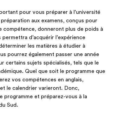
ortant pour vous préparer à l'université
 préparation aux examens, conçus pour
de compétence, donneront plus de poids à
 permettra d’acquérir l’expérience
déterminer les matières à étudier à
Vous pourrez également passer une année
r certains sujets spécialisés, tels que le
 académique. Quel que soit le programme que
nerez vos compétences en anglais,
 et le calendrier varieront. Donc,
re programme et préparez-vous à la
 du Sud.