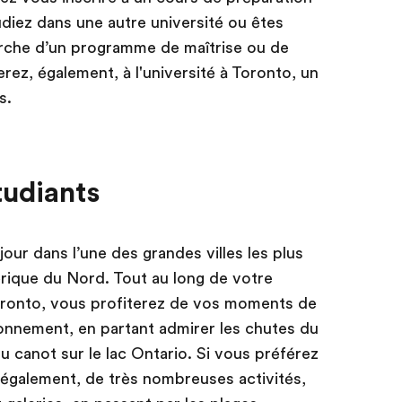
tudiez dans une autre université ou êtes
erche d’un programme de maîtrise ou de
erez, également, à l'université à Toronto, un
s.
tudiants
éjour dans l’une des grandes villes les plus
érique du Nord. Tout au long de votre
Toronto, vous profiterez de vos moments de
ronnement, en partant admirer les chutes du
u canot sur le lac Ontario. Si vous préférez
, également, de très nombreuses activités,