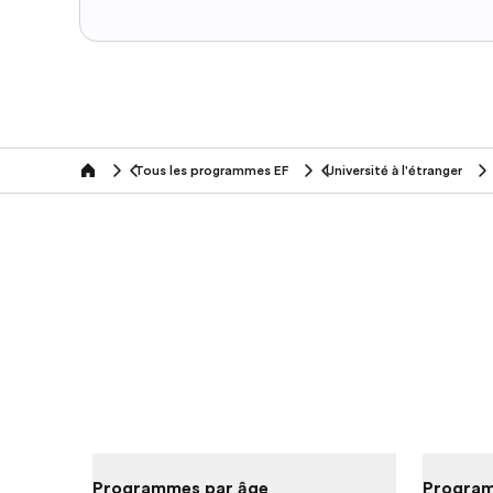
Tous les programmes EF
Université à l'étranger
home
Programmes par âge
Program