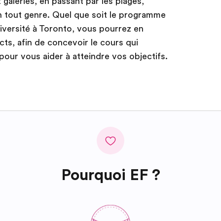
galeries, en passant par les plages,
n tout genre. Quel que soit le programme
université à Toronto, vous pourrez en
cts, afin de concevoir le cours qui
pour vous aider à atteindre vos objectifs.
Pourquoi EF ?