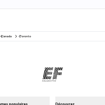
Canada
Toronto
mes populaires
Découvrez