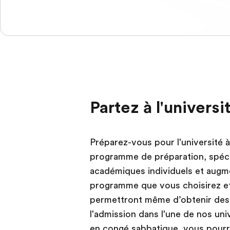
Partez à l'universi
Préparez-vous pour l'université à
programme de préparation, spéci
académiques individuels et augme
programme que vous choisirez et
permettront même d’obtenir des c
l'admission dans l'une de nos uni
en congé sabbatique, vous pourre