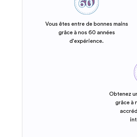
Vous êtes entre de bonnes mains
grâce à nos 60 années
d'expérience.
Obtenez u
grâce à
accréd
in