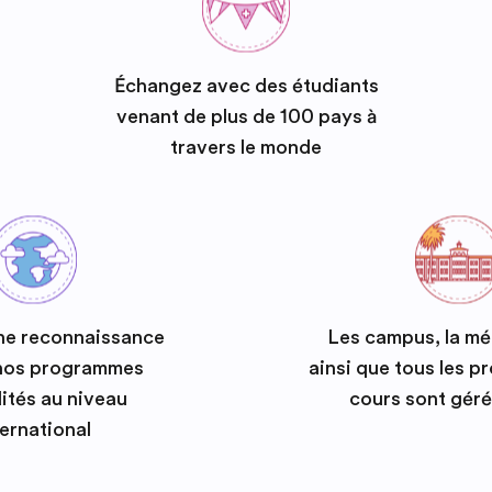
Échangez avec des étudiants
venant de plus de 100 pays à
travers le monde
ne reconnaissance
Les campus, la m
 nos programmes
ainsi que tous les 
ités au niveau
cours sont géré
ternational