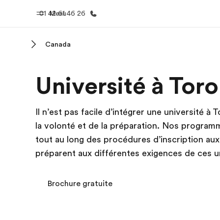
01 42 61 46 26
Menu
Canada
Accueil
Progra
Université à Tor
Bienvenue chez EF
Nos off
Il n’est pas facile d’intégrer une université à
la volonté et de la préparation. Nos progra
tout au long des procédures d’inscription au
préparent aux différentes exigences de ces un
Brochure gratuite