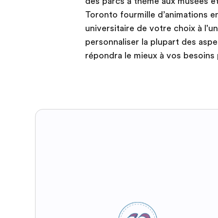
des parcs à thème aux musées et 
Toronto fourmille d’animations e
universitaire de votre choix à l'
personnaliser la plupart des aspe
répondra le mieux à vos besoins 