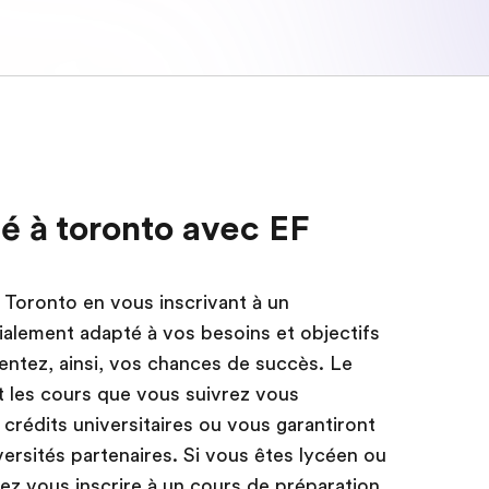
té à toronto avec EF
 Toronto en vous inscrivant à un
alement adapté à vos besoins et objectifs
ntez, ainsi, vos chances de succès. Le
 les cours que vous suivrez vous
rédits universitaires ou vous garantiront
versités partenaires. Si vous êtes lycéen ou
z vous inscrire à un cours de préparation