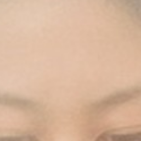
Qui sommes-nous ?
EF recrute
Rejoignez nos équipes