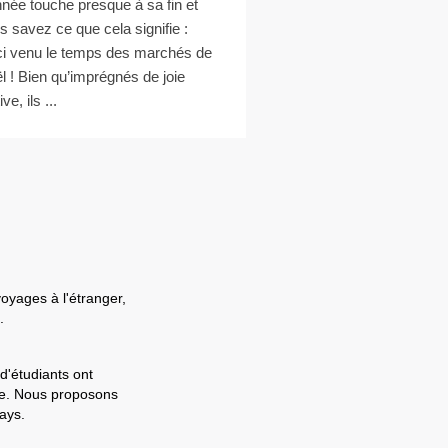
nnée touche presque à sa fin et
s savez ce que cela signifie :
ci venu le temps des marchés de
l ! Bien qu’imprégnés de joie
ive, ils ...
voyages à l'étranger,
.
d'étudiants ont
ale. Nous proposons
ays.