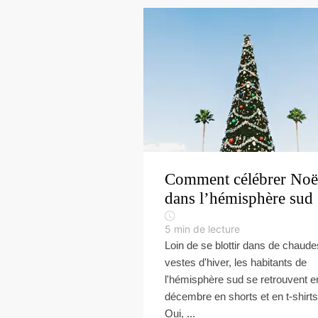
Comment célébrer Noë
dans l’hémisphère sud 
5
min de lecture
Loin de se blottir dans de chaude
vestes d'hiver, les habitants de
l'hémisphère sud se retrouvent e
décembre en shorts et en t-shirts
Oui, ...