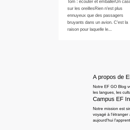
Tom : écouter et emballerUn cas
sur les oreillesRien n’est plus
ennuyeux que des passagers
bruyants dans un avion. C’est la
raison pour laquelle le...
A propos de 
Notre EF GO Blog vou
les langues, les cult
Campus EF In
Notre mission est si
voyagé à l'étranger
aujourd'hui l'appre