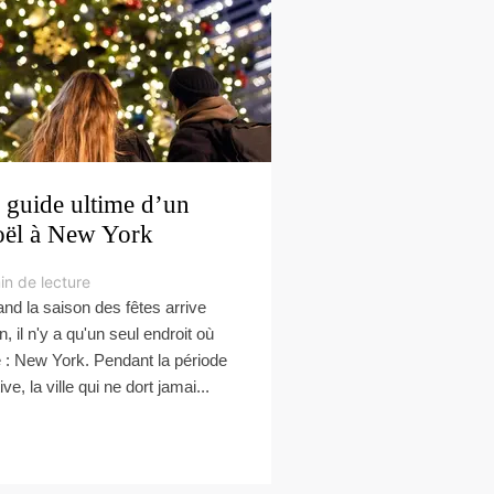
 guide ultime d’un
ël à New York
in de lecture
nd la saison des fêtes arrive
n, il n'y a qu'un seul endroit où
e : New York. Pendant la période
ive, la ville qui ne dort jamai...