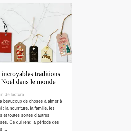
 incroyables traditions
 Noël dans le monde
in de lecture
y a beaucoup de choses à aimer à
 : la nourriture, la famille, les
s et toutes sortes d'autres
ses. Ce qui rend la période des
s ...