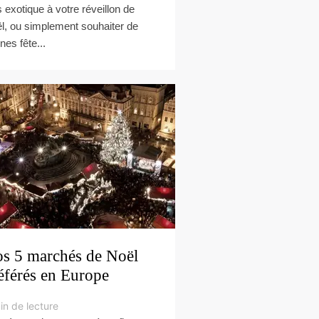
s exotique à votre réveillon de
l, ou simplement souhaiter de
nes fête...
s 5 marchés de Noël
éférés en Europe
in de lecture