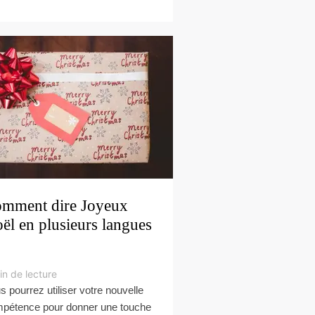
mment dire Joyeux
ël en plusieurs langues
in de lecture
s pourrez utiliser votre nouvelle
pétence pour donner une touche