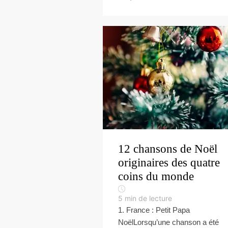
12 chansons de Noël
originaires des quatre
coins du monde
5
min de lecture
1. France : Petit Papa
NoëlLorsqu’une chanson a été