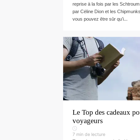
reprise à la fois par les Schtroum
par Céline Dion et les Chipmunks
vous pouvez être sûr qu’i...
Le Top des cadeaux po
voyageurs
7
min de lecture