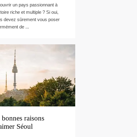
ouvrir un pays passionnant à
stoire riche et multiple ? Si oui,
s devez sûrement vous poser
rmément de ...
 bonnes raisons
aimer Séoul