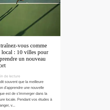
traînez-vous comme
 local : 10 villes pour
prendre un nouveau
ort
in de lecture
dit souvent que la meilleure
on d'apprendre une nouvelle
gue est de s’immerger dans la
ture locale. Pendant vos études à
ranger, v...