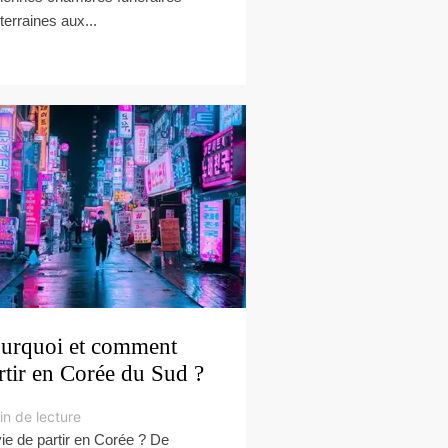
terraines aux...
urquoi et comment
rtir en Corée du Sud ?
in de lecture
ie de partir en Corée ? De