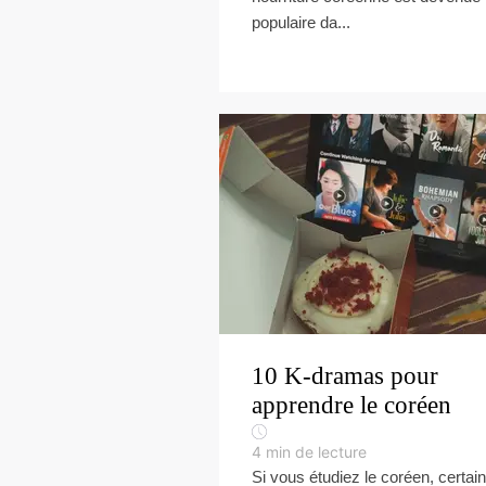
populaire da...
10 K-dramas pour
apprendre le coréen
4
min de lecture
Si vous étudiez le coréen, certai