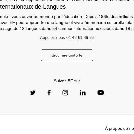
ternationaux de Langues
mple : vous ouvrir au monde par l'éducation. Depuis 1965, des millions 
 avec EF pour apprendre une langue et vivre l'immersion culturelle tot
ntissage de 12 langues dans 54 campus internationaux situés dans 19 p
Appelez-nous
01 42 61 46 26
Brochure gratuite
Suivez EF sur
À propos de n