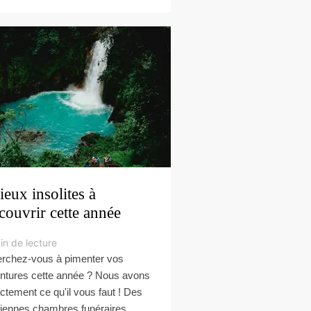
lieux insolites à
couvrir cette année
in de lecture
rchez-vous à pimenter vos
ntures cette année ? Nous avons
ctement ce qu'il vous faut ! Des
iennes chambres funéraires