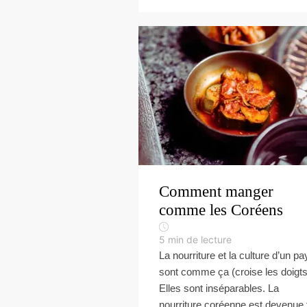
Comment manger
comme les Coréens
5
min de lecture
La nourriture et la culture d’un pa
sont comme ça (croise les doigts
Elles sont inséparables. La
nourriture coréenne est devenue 