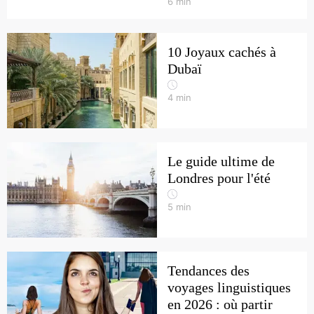
6
min
10 Joyaux cachés à
Dubaï
4
min
Le guide ultime de
Londres pour l'été
5
min
Tendances des
voyages linguistiques
en 2026 : où partir