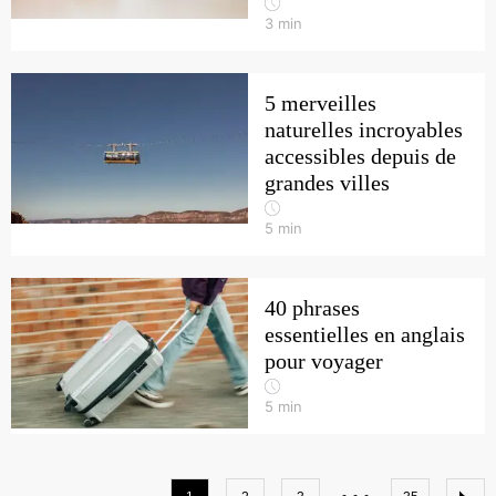
3
min
5 merveilles
naturelles incroyables
accessibles depuis de
grandes villes
5
min
40 phrases
essentielles en anglais
pour voyager
5
min