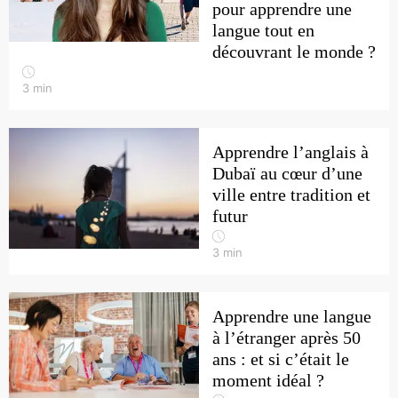
pour apprendre une
langue tout en
découvrant le monde ?
3
min
Apprendre l’anglais à
Dubaï au cœur d’une
ville entre tradition et
futur
3
min
Apprendre une langue
à l’étranger après 50
ans : et si c’était le
moment idéal ?