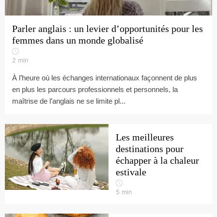
Parler anglais : un levier d’opportunités pour les
femmes dans un monde globalisé
2
min
À l’heure où les échanges internationaux façonnent de plus
en plus les parcours professionnels et personnels, la
maîtrise de l’anglais ne se limite pl...
Les meilleures
destinations pour
échapper à la chaleur
estivale
5
min