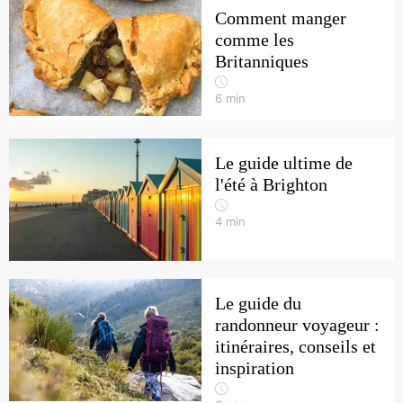
Comment manger
comme les
Britanniques
6
min
Le guide ultime de
l'été à Brighton
4
min
Le guide du
randonneur voyageur :
itinéraires, conseils et
inspiration