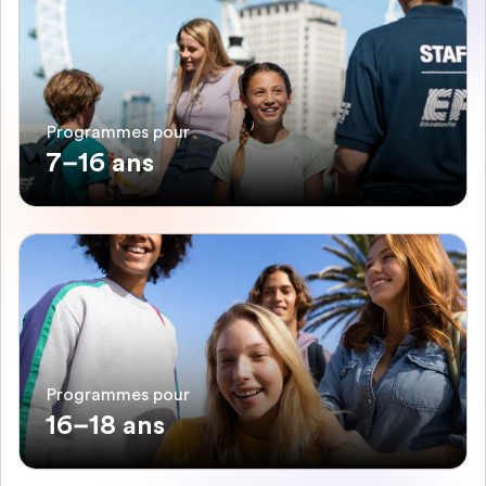
Programmes pour
7–16 ans
Programmes pour
16–18 ans