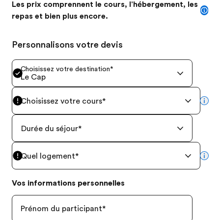
Les prix comprennent le cours, l'hébergement, les
repas et bien plus encore.
Personnalisons votre devis
Choisissez votre destination
*
Le Cap
Choisissez votre cours
*
mor
Durée du séjour
*
Quel logement
*
mor
Vos informations personnelles
Prénom du participant
*