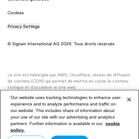
Cookies
Privacy Settings
© Signum International AG 2026. Tous droits réservés.
Le site est hébergée par AWS, Cloudflare, réseau de diffusion
de contenu (CDN) qui permet de mettre en cache le contenu
statique et d'accélérer le site web.
Our website uses tracking technologies to enhance user
experience and to analyze performance and traffic on
our website. This includes share of information about
Brochure gratuite
your use of our site with our advertising and analytics
partners. Further information is available in our
cookie
Devis gratuit
policy.