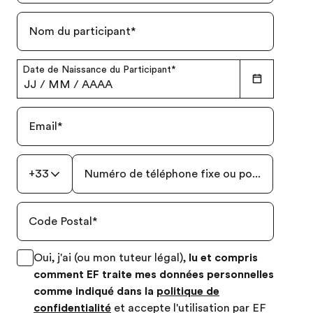
Nom du participant
*
Date de Naissance du Participant
*
JJ
/
MM
/
AAAA
Email
*
+33
Numéro de téléphone fixe ou portable
*
Code Postal
*
Oui, j'ai (ou mon tuteur légal),
lu et compris
comment EF traite mes données personnelles
comme indiqué dans la
politique de
confidentialité
et accepte l'utilisation par EF