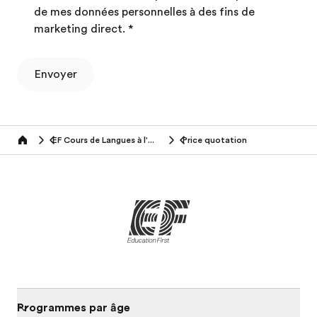
de mes données personnelles à des fins de
marketing direct.
*
Envoyer
EF Cours de Langues à l'Étranger (18+ ans)
Price quotation
Home
Programmes par âge