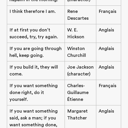
I think therefore I am.
Rene
Français
Descartes
If at first you don’t
W. E.
Anglais
succeed, try, try again.
Hickson
If you are going through
Winston
Anglais
hell, keep going.
Churchill
If you build it, they will
Joe Jackson
Anglais
come.
(character)
If you want something
Charles-
Français
done right, do it
Guillaume
yourself.
Étienne
If you want something
Margaret
Anglais
said, ask a man; if you
Thatcher
want something done,