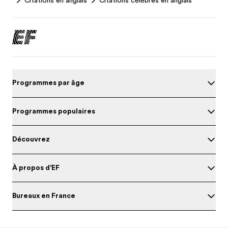
Citations en anglais
Citations célèbres en anglais
Programmes par âge
Programmes populaires
Découvrez
À propos d'EF
Bureaux en France