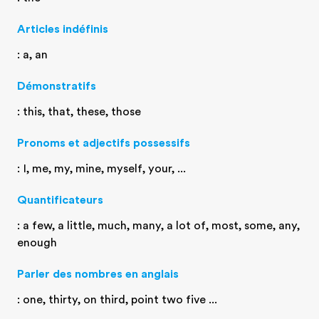
Articles indéfinis
: a, an
Démonstratifs
: this, that, these, those
Pronoms et adjectifs possessifs
: I, me, my, mine, myself, your, ...
Quantificateurs
: a few, a little, much, many, a lot of, most, some, any,
enough
Parler des nombres en anglais
: one, thirty, on third, point two five ...