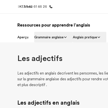
+33 1 42 61 46 26
Menu
Ressources pour apprendre l'anglais
Accueil
Progra
Aperçu
Grammaire anglaise
Anglais pratique
Bienvenue chez EF
Nos off
Les adjectifs
Les adjectifs en anglais decrivent les personnes, les li
sur la grammaire anglaise des adjectifs pour rendre vot
et plus descriptif .
Les adjectifs en anglais