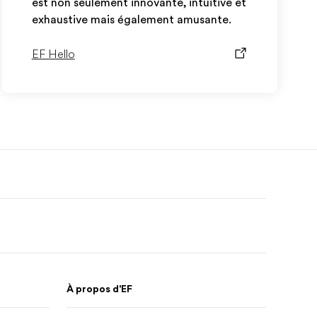
est non seulement innovante, intuitive et
exhaustive mais également amusante.
EF Hello
À propos d'EF