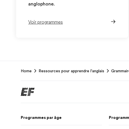
anglophone.
Voir programmes
EF
Home
Ressources pour apprendre l'anglais
Grammaire
Footer
Programmes par âge
Programme