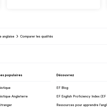
 anglaise
Comparer les qualités
s populaires
Découvrez
uistique
EF Blog
uistique Angleterre
EF English Proficiency Index (EF
'étranger
Ressources pour apprendre l'angl