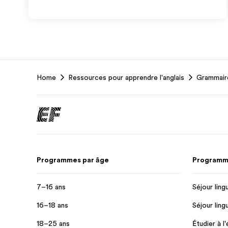
EF
Home
Ressources pour apprendre l'anglais
Grammaire
Footer
Programmes par âge
Programme
7–16 ans
Séjour ling
16–18 ans
Séjour ling
18–25 ans
Étudier à l