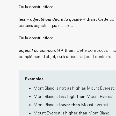
Ou la construction:
less +
adjectif qui décrit la qualité
+ than
: Cette con
certains adjectifs que d'autres.
Ou la construction:
adjectif au comparatif
+ than
: Cette construction nou
complément d'objet, ou à utiliser l'adjectif contraire.
Exemples
Mont Blanc is
not as high as
Mount Everest.
Mont Blanc is
less high than
Mount Everest.
Mont Blanc is
lower than
Mount Everest.
Mount Everest is
higher than
Mont Blanc.