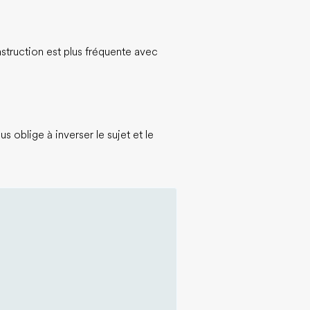
struction est plus fréquente avec
s oblige à inverser le sujet et le