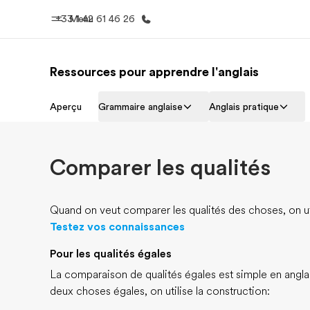
+33 1 42 61 46 26
Menu
Ressources pour apprendre l'anglais
Accueil
Progra
Aperçu
Grammaire anglaise
Anglais pratique
Bienvenue chez EF
Nos off
Comparer les qualités
Quand on veut comparer les qualités des choses, on uti
Testez vos connaissances
Pour les qualités égales
La comparaison de qualités égales est simple en angla
deux choses égales, on utilise la construction: