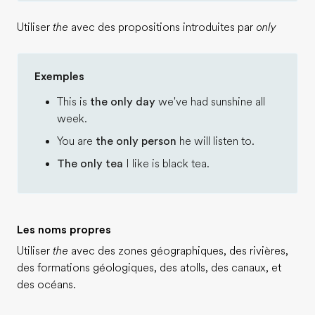
Utiliser
the
avec des propositions introduites par
only
Exemples
This is
the only day
we've had sunshine all
week.
You are
the only person
he will listen to.
The only tea
I like is black tea.
Les noms propres
Utiliser
the
avec des zones géographiques, des rivières,
des formations géologiques, des atolls, des canaux, et
des océans.