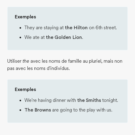
Exemples
They are staying at
the Hilton
on 6th street.
We ate at
the Golden Lion
.
Utiliser
the
avec les noms de famille au pluriel, mais non
pas avec les noms d'individus.
Exemples
We're having dinner with
the Smiths
tonight.
The Browns
are going to the play with us.