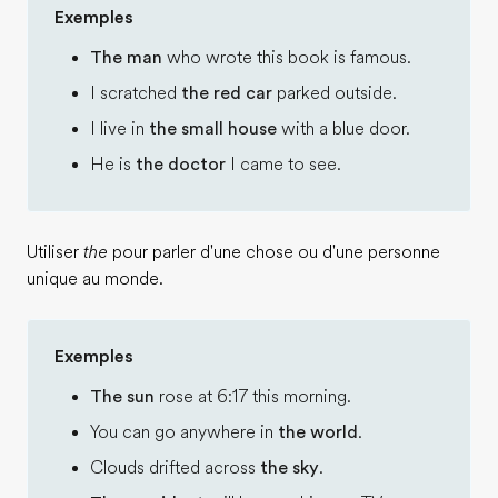
Exemples
The man
who wrote this book is famous.
I scratched
the red car
parked outside.
I live in
the small house
with a blue door.
He is
the doctor
I came to see.
Utiliser
the
pour parler d'une chose ou d'une personne
unique au monde.
Exemples
The sun
rose at 6:17 this morning.
You can go anywhere in
the world
.
Clouds drifted across
the sky
.