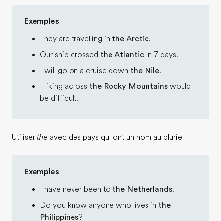
Exemples
They are travelling in
the Arctic
.
Our ship crossed
the Atlantic
in 7 days.
I will go on a cruise down
the Nile
.
Hiking across
the Rocky Mountains
would
be difficult.
Utiliser
the
avec des pays qui ont un nom au pluriel
Exemples
I have never been to
the Netherlands
.
Do you know anyone who lives in
the
Philippines
?