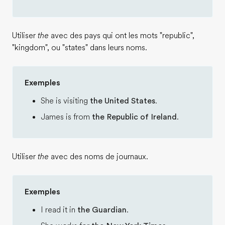
Utiliser
the
avec des pays qui ont les mots "republic",
"kingdom", ou "states" dans leurs noms.
Exemples
She is visiting
the United States
.
James is from
the Republic of Ireland
.
Utiliser
the
avec des noms de journaux.
Exemples
I read it in
the Guardian
.