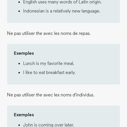
English uses many words of Latin origin.
Indonesian is a relatively new language.
Ne pas utiliser
the
avec les noms de repas.
Exemples
Lunch is my favorite meal.
I like to eat breakfast early.
Ne pas utiliser
the
avec les noms d'individus.
Exemples
John is coming over later.