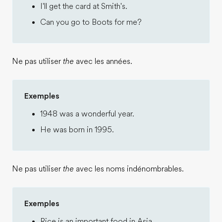
I'll get the card at Smith's.
Can you go to Boots for me?
Ne pas utiliser
the
avec les années.
Exemples
1948 was a wonderful year.
He was born in 1995.
Ne pas utiliser
the
avec les noms indénombrables.
Exemples
Rice is an important food in Asia.