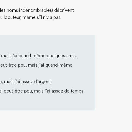
les noms indénombrables) décrivent
du locuteur, même s'il n'y a pas
u, mais j'ai quand-même quelques amis.
peut-être peu, mais j'ai quand-même
u, mais j'ai assez d'argent.
i peut-être peu, mais j'ai assez de temps