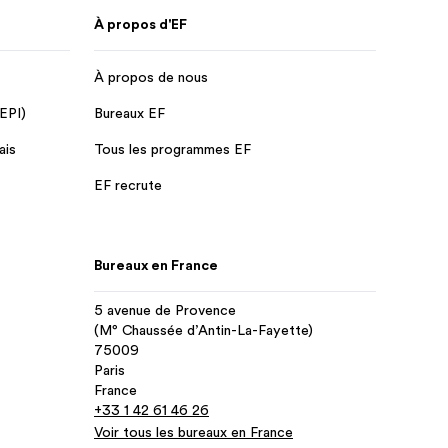
À propos d'EF
À propos de nous
 EPI)
Bureaux EF
ais
Tous les programmes EF
EF recrute
Bureaux en France
5 avenue de Provence
(M° Chaussée d’Antin-La-Fayette)
75009
Paris
France
+33 1 42 61 46 26
Voir tous les bureaux en France