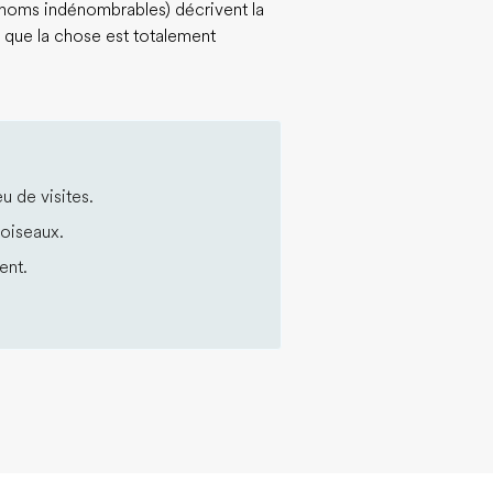
 noms indénombrables) décrivent la
 que la chose est totalement
eu de visites.
'oiseaux.
ent.