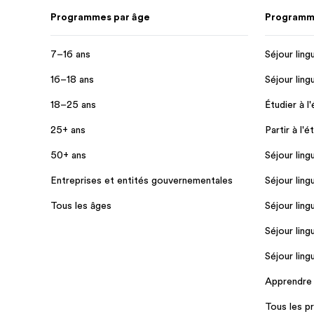
Programmes par âge
Programme
7–16 ans
Séjour ling
16–18 ans
Séjour ling
18–25 ans
Étudier à l
25+ ans
Partir à l'é
50+ ans
Séjour ling
Entreprises et entités gouvernementales
Séjour ling
Tous les âges
Séjour ling
Séjour ling
Séjour ling
Apprendre l
Tous les 