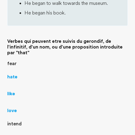
He began to walk towards the museum.
He began his book.
Verbes qui peuvent etre suivis du gerondif, de
l'infinitif, d'un nom, ou d'une proposition introduite
par "that"
fear
hate
like
love
intend