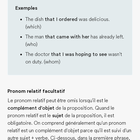
Exemples
The dish
that I ordered
was delicious.
(which)
The man
that came with her
has already left.
(who)
The doctor
that I was hoping to see
wasn't
on duty. (whom)
Pronom relatif facultatif
Le pronom relatif peut être omis lorsqu'il est le
complément d'objet
de la proposition. Quand le
pronom relatif est le
sujet
de la proposition, il est
obligatoire. On comprend généralement qu’un pronom
relatif est un complément d’objet parce qu'il est suivi d’un
autre sujet + verbe. Ci-dessous, dans la première phrase,