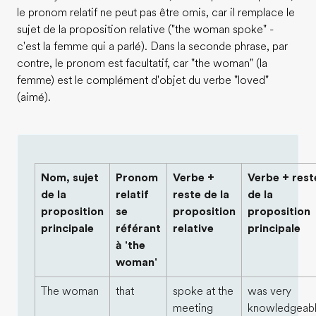
le pronom relatif ne peut pas être omis, car il remplace le
sujet de la proposition relative ("the woman spoke" -
c'est la femme qui a parlé). Dans la seconde phrase, par
contre, le pronom est facultatif, car "the woman" (la
femme) est le complément d'objet du verbe "loved"
(aimé).
Nom, sujet
Pronom
Verbe +
Verbe + rest
de la
relatif
reste de la
de la
proposition
se
proposition
proposition
principale
référant
relative
principale
à 'the
woman'
The woman
that
spoke at the
was very
meeting
knowledgeabl