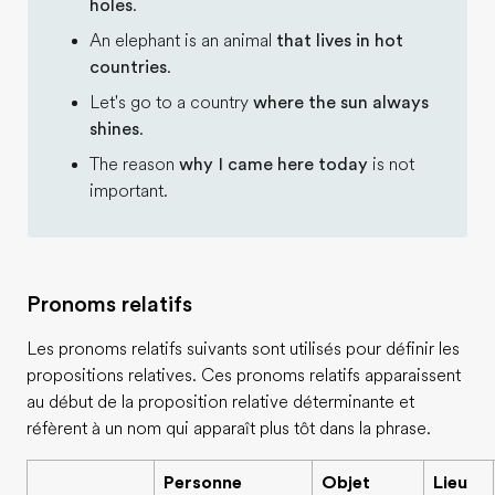
holes
.
An elephant is an animal
that lives in hot
countries
.
Let's go to a country
where the sun always
shines
.
The reason
why I came here today
is not
important.
Pronoms relatifs
Les pronoms relatifs suivants sont utilisés pour définir les
propositions relatives. Ces pronoms relatifs apparaissent
au début de la proposition relative déterminante et
réfèrent à un nom qui apparaît plus tôt dans la phrase.
Personne
Objet
Lieu