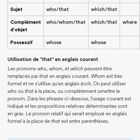
Sujet
who/that
which/that
Complément
who/whom/that
which/that
where
d'objet
Possessif
whose
whose
Utilisation de "that" en anglais courant
Les pronoms
who, whom
, et
which
peuvent être
remplacés par
that
en anglais courant.
Whom
est très
formel et ne s'utilise qu'en anglais écrit. On peut utiliser
who
ou
that
à la place, ou complètement omettre le
pronom. Dans les phrases ci-dessous, l'usage courant est
indiqué et les propositions relatives déterminantes sont
en gras. Le pronom relatif qui serait employé en anglais
formel à la place de
that
est entre parenthèses.