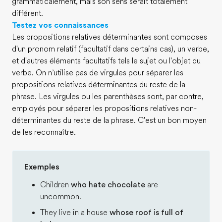
grammaticalement, mais son sens serait totalement
différent.
Testez vos connaissances
Les propositions relatives déterminantes sont composes
d'un pronom relatif (facultatif dans certains cas), un verbe,
et d'autres éléments facultatifs tels le sujet ou l'objet du
verbe. On n’utilise pas de virgules pour séparer les
propositions relatives déterminantes du reste de la
phrase. Les virgules ou les parenthèses sont, par contre,
employés pour séparer les propositions relatives non-
déterminantes du reste de la phrase. C'est un bon moyen
de les reconnaître.
Exemples
Children
who hate chocolate
are
uncommon.
They live in a house
whose roof is full of