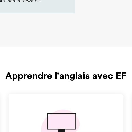
ate them afterwards.
Apprendre l'anglais avec EF