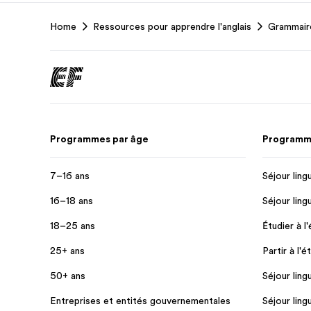
EF
Home
Ressources pour apprendre l'anglais
Grammaire
Footer
Programmes par âge
Programme
7–16 ans
Séjour ling
16–18 ans
Séjour ling
18–25 ans
Étudier à l
25+ ans
Partir à l'é
50+ ans
Séjour ling
Entreprises et entités gouvernementales
Séjour ling