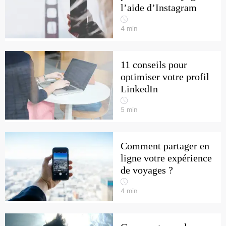
l’aide d’Instagram
4
min
11 conseils pour
optimiser votre profil
LinkedIn
5
min
Comment partager en
ligne votre expérience
de voyages ?
4
min