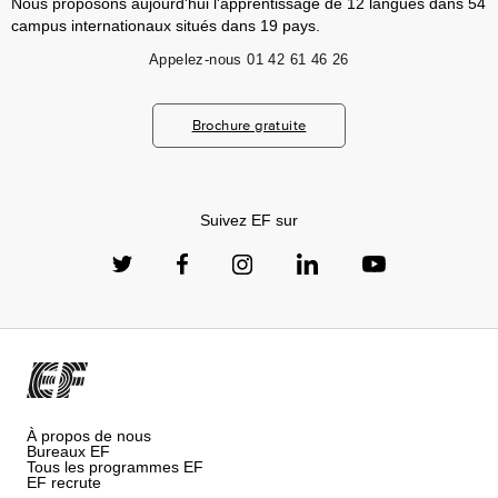
Nous proposons aujourd'hui l'apprentissage de 12 langues dans 54
campus internationaux situés dans 19 pays.
Appelez-nous
01 42 61 46 26
Brochure gratuite
Suivez EF sur
À propos de nous
Bureaux EF
Tous les programmes EF
EF recrute