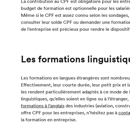
La contribution au CPF est obligatoire pour les ent
budget de formation est optionnelle pour les salari
Même si le CPF est assez connu selon les sondages,
consulter leur solde CPF ou demander une formatio
de l’entreprise est précieux pour rendre le dispositif
Les formations linguisti
Les formations en langues étrangères sont nombreuse
Effectivement, leur courte durée, leur petit prix et
les rendent particulièrement adaptés à ce mode de
linguistiques, qu’elles soient en ligne ou à l’étrange
formations à l’anglais
des industries (aviation, constr
offre CPF pour les entreprises, n’hésitez pas à
conta
la formation en entreprise.