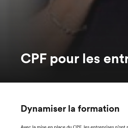
CPF pour les ent
Dynamiser la formation
Avec la mise en place du CPF, les entreprises n’ont 