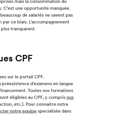
reprises mais la consommation du
és. C’est une opportunité manquée.
 beaucoup de salariés ne savent pas
n par ce biais. L’accompagnement
 plus transparent.
ques CPF
s sur le portail CPF.
 la préexistence d’examens en langue
 financement. Toutes nos formations
r, sont éligibles au CPF, y compris
nos
uction, etc.). Pour connaitre notre
cter notre equipe
specialisée dans