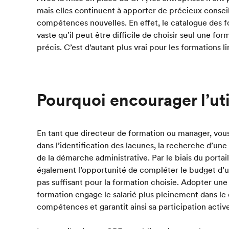
mais elles continuent à apporter de précieux conseil
compétences nouvelles. En effet, le catalogue des fo
vaste qu’il peut être difficile de choisir seul une f
précis. C’est d’autant plus vrai pour les formations li
Pourquoi encourager l’uti
En tant que directeur de formation ou manager, vo
dans l’identification des lacunes, la recherche d’une 
de la démarche administrative. Par le biais du portai
également l’opportunité de compléter le budget d’u
pas suffisant pour la formation choisie. Adopter une
formation engage le salarié plus pleinement dans l
compétences et garantit ainsi sa participation activ