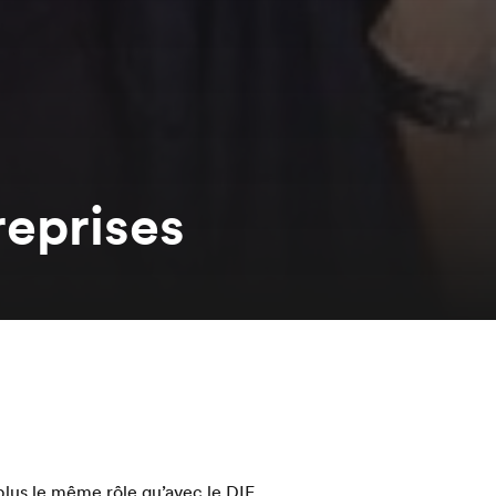
reprises
plus le même rôle qu’avec le DIF