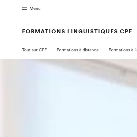
Menu
FORMATIONS LINGUISTIQUES CPF
Accueil
Progra
Bienvenue chez EF
Nos off
Tout sur CPF
Formations à distance
Formations à l