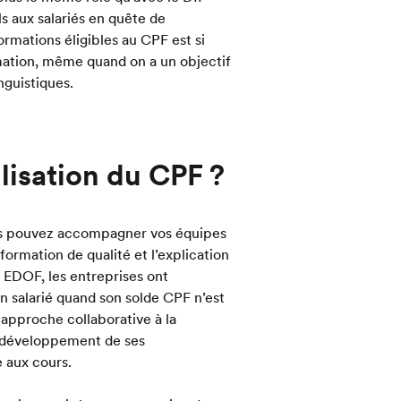
s aux salariés en quête de
rmations éligibles au CPF est si
ormation, même quand on a un objectif
nguistiques.
lisation du CPF ?
us pouvez accompagner vos équipes
formation de qualité et l’explication
l EDOF, les entreprises ont
n salarié quand son solde CPF n’est
 approche collaborative à la
e développement de ses
e aux cours.