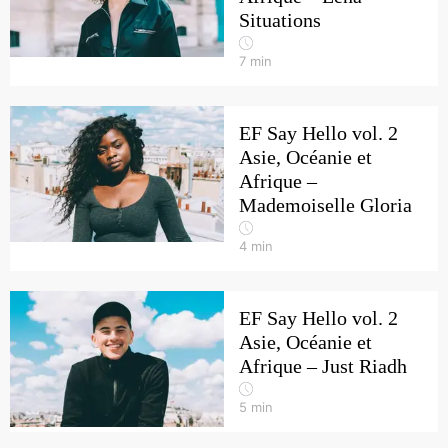
Situations
7
min
EF Say Hello vol. 2
Asie, Océanie et
Afrique –
Mademoiselle Gloria
4
min
EF Say Hello vol. 2
Asie, Océanie et
Afrique – Just Riadh
5
min