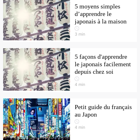
5 moyens simples
d’apprendre le
japonais à la maison
3
min
5 façons d'apprendre
le japonais facilement
depuis chez soi
4
min
Petit guide du français
au Japon
4
min