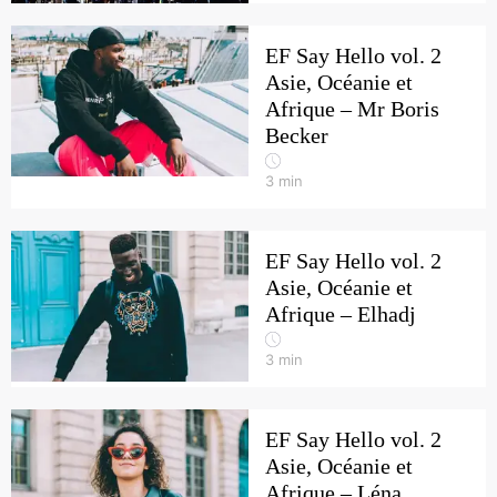
EF Say Hello vol. 2
Asie, Océanie et
Afrique – Mr Boris
Becker
3
min
EF Say Hello vol. 2
Asie, Océanie et
Afrique – Elhadj
3
min
EF Say Hello vol. 2
Asie, Océanie et
Afrique – Léna