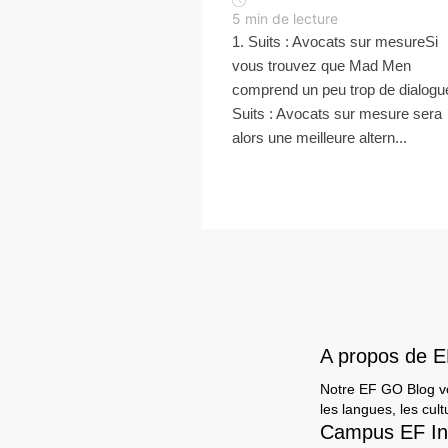
5
min de lecture
1. Suits : Avocats sur mesureSi
vous trouvez que Mad Men
comprend un peu trop de dialogu
Suits : Avocats sur mesure sera
alors une meilleure altern...
A propos de 
Notre EF GO Blog vou
les langues, les cult
Campus EF In