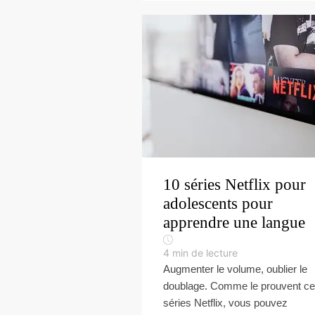
10 séries Netflix pour
adolescents pour
apprendre une langue
4
min de lecture
Augmenter le volume, oublier le
doublage. Comme le prouvent c
séries Netflix, vous pouvez