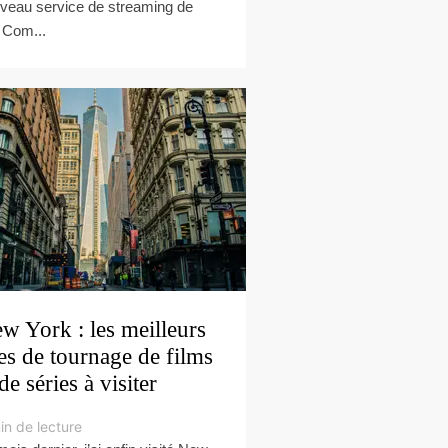
veau service de streaming de
Com...
w York : les meilleurs
tes de tournage de films
 de séries à visiter
in de lecture