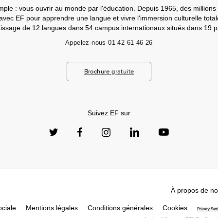
mple : vous ouvrir au monde par l'éducation. Depuis 1965, des millions 
 avec EF pour apprendre une langue et vivre l'immersion culturelle tot
ntissage de 12 langues dans 54 campus internationaux situés dans 19 p
Appelez-nous
01 42 61 46 26
Brochure gratuite
Suivez EF sur
À propos de n
ciale
Mentions légales
Conditions générales
Cookies
Privacy Sett