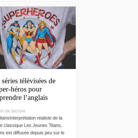
 séries télévisées de
per-héros pour
prendre l’anglais
in de lecture
itansInterprétation réaliste de la
ie classique Les Jeunes Titans,
ans est diffusée depuis peu sur le