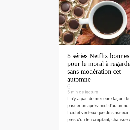
8 séries Netflix bonnes
pour le moral à regard
sans modération cet
automne
5
min de lecture
Il n'y a pas de meilleure façon de
passer un après-midi d'automne
froid et venteux que de s'asseoir
près d'un feu crépitant, chaussé d