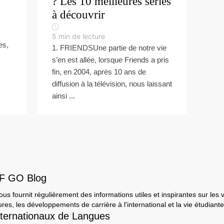
? Les 10 meilleures séries
à découvrir
5
min de lecture
es,
1. FRIENDSUne partie de notre vie
s’en est allée, lorsque Friends a pris
fin, en 2004, après 10 ans de
diffusion à la télévision, nous laissant
ainsi ...
EF GO Blog
s fournit régulièrement des informations utiles et inspirantes sur les 
ures, les développements de carrière à l'international et la vie étudiante
ternationaux de Langues