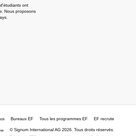
d'étudiants ont
ale. Nous proposons
ays.
ous
Bureaux EF
Tous les programmes EF
EF recrute
© Signum International AG 2026. Tous droits réservés.
ings