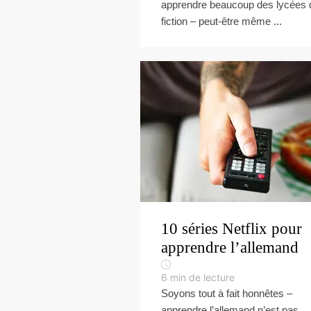
apprendre beaucoup des lycées 
fiction – peut-être même ...
10 séries Netflix pour
apprendre l’allemand
6
min de lecture
Soyons tout à fait honnêtes –
apprendre l’allemand n’est pas