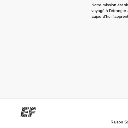
Notre mission est si
voyagé à l'étranger
aujourd'hui l'appre
Raison So