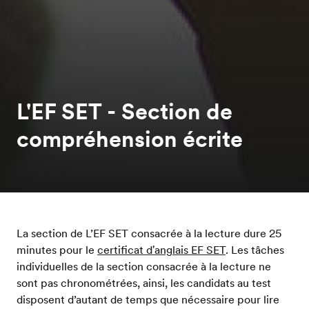
L'EF SET - Section de
compréhension écrite
La section de L’EF SET consacrée à la lecture dure 25
minutes pour le
certificat d'anglais EF SET
. Les tâches
individuelles de la section consacrée à la lecture ne
sont pas chronométrées, ainsi, les candidats au test
disposent d’autant de temps que nécessaire pour lire