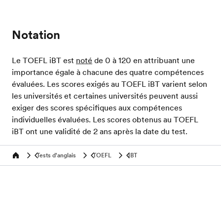
Notation
Le TOEFL iBT est
noté
de 0 à 120 en attribuant une
importance égale à chacune des quatre compétences
évaluées. Les scores exigés au TOEFL iBT varient selon
les universités et certaines universités peuvent aussi
exiger des scores spécifiques aux compétences
individuelles évaluées. Les scores obtenus au TOEFL
iBT ont une validité de 2 ans après la date du test.
Tests d'anglais
TOEFL
IBT
Home
Evalue ton niveau d'anglais